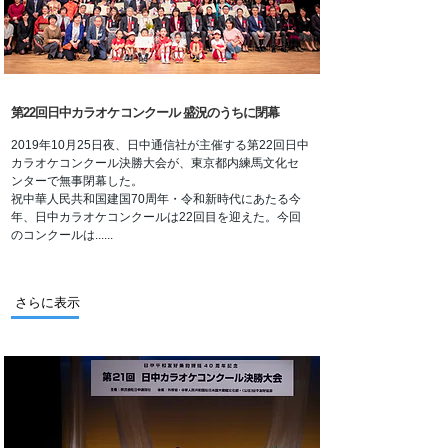
第22回日中カラオケコンクール 盛況のうちに閉幕
2019年10月25日夜、日中通信社が主催する第22回日中
カラオケコンクール決勝大会が、東京都内練馬文化セ
ンターで無事閉幕した。
祝中華人民共和国建国70周年・令和新時代にあたる今
年、日中カラオケコンクールは22回目を迎えた。今回
のコンクールは......
さらに表示