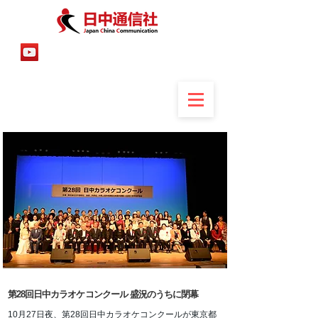
第28回日中カラオケコンクール 盛況のうちに閉幕
10月27日夜、第28回日中カラオケコンクールが東京都