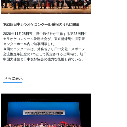
第23回日中カラオケコンクール 盛況のうちに閉幕
2020年11月28日夜、日中通信社が主催する第23回日中
カラオケコンクール決勝大会が、東京都練馬生涯学習
センターホール内で無事閉幕した。
今回のコンクールは、外務省より日中文化・スポーツ
交流推進年記念の1つとして認定されると同時に、駐日
中国大使館と日中友好協会の強力な後援も得ている。
さらに表示