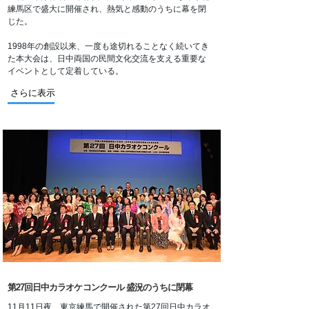
練馬区で盛大に開催され、熱気と感動のうちに幕を閉
じた。
1998年の創設以来、一度も途切れることなく続いてき
た本大会は、日中両国の民間文化交流を支える重要な
イベントとして定着している。
さらに表示
第27回日中カラオケコンクール 盛況のうちに閉幕
11月11日夜、東京練馬で開催された第27回日中カラオ