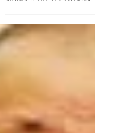
れている。日本のコンサルティング最大手であ
る野村総研コンサルティング事業本部の此本臣
吾本部長は、「中国はある意味『オリンピッ
ク』である」と言う。それだけ世界各国から企
業が集まる熾烈な市場であるということだ。中
国の事情に詳しい此本本部...