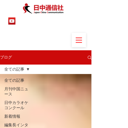
ブログ
全ての記事
全ての記事
月刊中国ニュ
ース
日中カラオケ
コンクール
新着情報
編集長インタ