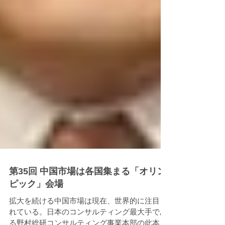
第35回 中国市場は各国集まる「オリン
ピック」会場
拡大を続ける中国市場は現在、世界的に注目さ