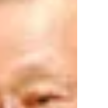
長はことあるごとに中国...