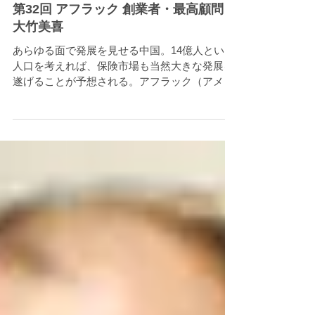
第32回 アフラック 創業者・最高顧問
大竹美喜
あらゆる面で発展を見せる中国。14億人という
人口を考えれば、保険市場も当然大きな発展を
遂げることが予想される。アフラック（アメリ
カンファミリー生命保険会社）はアメリカから
日本へと進出し成功した保険会社であり、大竹
美喜最高顧問はアフラックの日本での創業者
だ。世界的視野を持つ大...