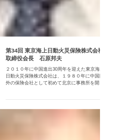
第34回 東京海上日動火災保険株式会社
取締役会長 石原邦夫
２０１０年に中国進出30周年を迎えた東京海上
日動火災保険株式会社は、１９８０年に中国国
外の保険会社として初めて北京に事務所を開
設、１９９４年には外資保険会社として２番目
に早く上海に営業拠点を設置した中国での経験
も一番豊富な保険会社だ。そして、石原邦夫会