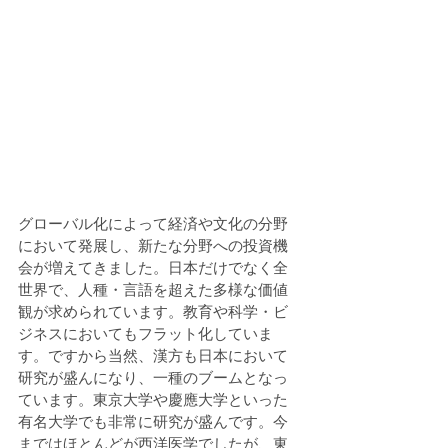
グローバル化によって経済や文化の分野
において発展し、新たな分野への投資機
会が増えてきました。日本だけでなく全
世界で、人種・言語を超えた多様な価値
観が求められています。教育や科学・ビ
ジネスにおいてもフラット化していま
す。ですから当然、漢方も日本において
研究が盛んになり、一種のブームとなっ
ています。東京大学や慶應大学といった
有名大学でも非常に研究が盛んです。今
まではほとんどが西洋医学でしたが、東