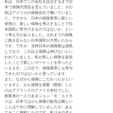
私は、日本でこの会社を設立するまで日
本で保険代理店を営んでいました。その
前はアメリカの保険会社で働いていまし
た。ですから、日本の保険業界に新しい
発想の、新しい保険を導入することで日
本国民に寄与できるのではないか、とい
う考え方がありました。それまでの保険
に飽き足らない日本国民が大勢いたから
です。ですが、当時日本の保険業は成熟
しており、これ以上保険は伸びないとい
われていました。私が新しい保険を提供
したことで新しいマーケットを作ったと
いえます。この点で、保険業界にも寄与
できたのではないかと思っています。 　
また、なぜがん保険にこだわったかとい
いますと、がん保険を発案（開発）した
のはアフラックのアメリカ本社でした。
創業者の一人であるジョン・Ｂ・エイモ
スは、日本ではがん保険の販売は難しい
ことは十分に理解していましたが、あえ
てそこに挑戦したのです。私はその姿と