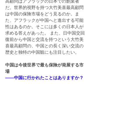
高顧問はアフラックの日本での創業者
だ。世界的視野を持つ大竹美喜最高顧問
は中国の保険市場をどう見るのか。ま
た、アフラックが中国へと進出する可能
性はあるのか。そこには多くの日本人が
求める答えがあった。 また、日中国交回
復前から中国と交流を持つという大竹美
喜最高顧問の、中国との長く深い交流の
歴史と独特の中国観にも注目したい。
中国は今後世界で最も保険が発展する市
場
――中国に行かれたことはありますか？