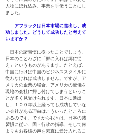
人物にほれ込み、事業を手伝うことにし
ました。
――アフラックは日本市場に進出し、成
功しました。どうして成功したと考えて
いますか？
　日本の諸習慣に従ったことでしょう。
日本のことわざに「郷に入れば郷に従
え」というものがあります。たとえば、
中国に行けば中国のビジネススタイルに
従わなければ成功しません。ですが、ア
メリカの企業の場合、アメリカの流儀を
現地の会社に押し付けてしまうというこ
とが多く見受けられます。日本に進出
し、１００年以上経っても成功していな
い会社がある理由はこういったところに
あるのです。ですから我々は、日本の諸
習慣に従い、国・行政の指導、そして何
よりもお客様の声を素直に受け入れるこ