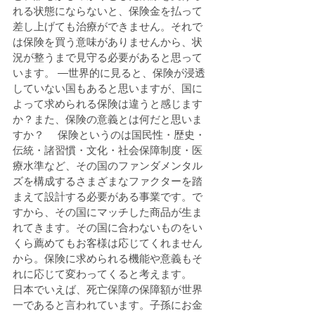
れる状態にならないと、保険金を払って
差し上げても治療ができません。それで
は保険を買う意味がありませんから、状
況が整うまで見守る必要があると思って
います。 ―世界的に見ると、保険が浸透
していない国もあると思いますが、国に
よって求められる保険は違うと感じます
か？また、保険の意義とは何だと思いま
すか？ 　保険というのは国民性・歴史・
伝統・諸習慣・文化・社会保障制度・医
療水準など、その国のファンダメンタル
ズを構成するさまざまなファクターを踏
まえて設計する必要がある事業です。で
すから、その国にマッチした商品が生ま
れてきます。その国に合わないものをい
くら薦めてもお客様は応じてくれません
から。保険に求められる機能や意義もそ
れに応じて変わってくると考えます。 　
日本でいえば、死亡保障の保障額が世界
一であると言われています。子孫にお金