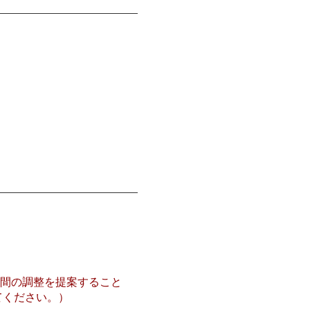
間の調整を提案すること
てください。）