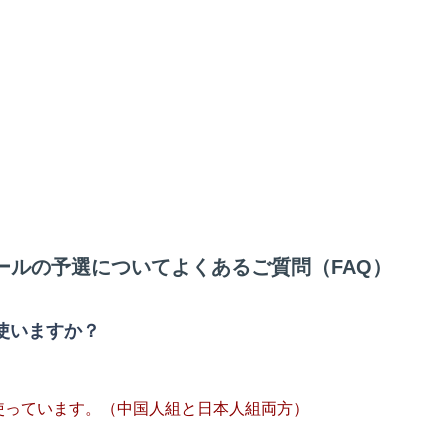
ールの予選についてよくあるご質問（FAQ）
使いますか？
使っています。（中国人組と日本人組両方）