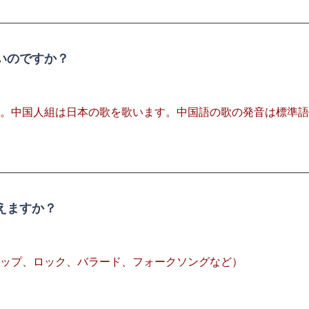
いのですか？
。中国人組は日本の歌を歌います。中国語の歌の発音は標準語
えますか？
ップ、ロック、バラード、フォークソングなど）