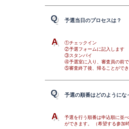
Q
予選当日のプロセスは？
A
①チェックイン
②予選フォームに記入します
③スタンバイ
④予選室に入り、審査員の前
⑤審査終了後、帰ることができ
Q
予選の順番はどのようにな
A
予選を行う順番は申込順に並べ
ができます。 （希望する参加