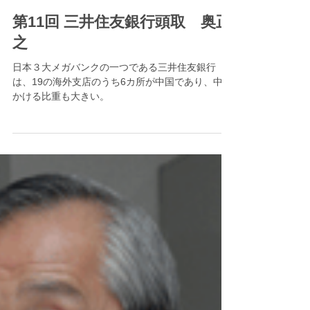
第11回 三井住友銀行頭取 奥正
之
日本３大メガバンクの一つである三井住友銀行
は、19の海外支店のうち6カ所が中国であり、中国
かける比重も大きい。