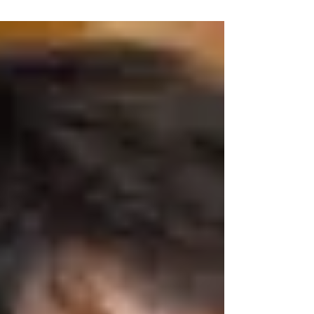
う考えるのか？また日中関係はどうあるべきなの
か？その答えを森中社長にうかがった。さらに
は、羽田空港の国際線乗り入れをどう考えるかに
ついてもずば...