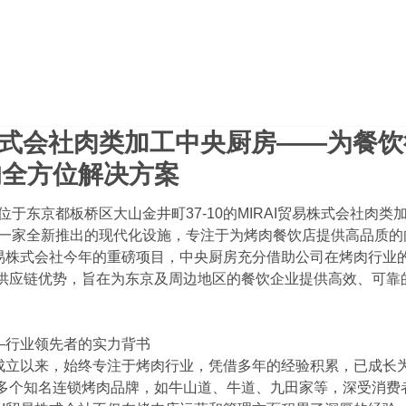
易株式会社肉类加工中央厨房——为餐
的全方位解决方案
位于东京都板桥区大山金井町37-10的MIRAI贸易株式会社肉
一家全新推出的现代化设施，专注于为烤肉餐饮店提供高品质的
I贸易株式会社今年的重磅项目，中央厨房充分借助公司在烤肉行业
供应链优势，旨在为东京及周边地区的餐饮企业提供高效、可靠
——行业领先者的实力背书
社自成立以来，始终专注于烤肉行业，凭借多年的经验积累，已成长
多个知名连锁烤肉品牌，如牛山道、牛道、九田家等，深受消费