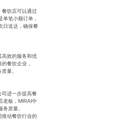
。餐饮店可以通过
是单笔小额订单，
次日送达，确保餐
其高效的服务和优
料的餐饮企业，
务质量。
公司进一步提高餐
板，MIRAI中
服务质量。
同推动餐饮行业的