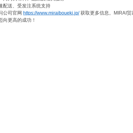
速配送、受发注系统支持
问公司官网 
https://www.miraiboueki.jp/
 获取更多信息。MIRAI
迈向更高的成功！