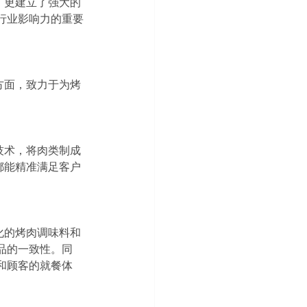
，更建立了强大的
行业影响力的重要
方面，致力于为烤
技术，将肉类制成
都能精准满足客户
化的烤肉调味料和
品的一致性。同
和顾客的就餐体