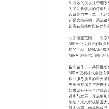
3. 高效的受发注管理系
为了让餐饮店的订单处
该系统自主下单，无需
还是大宗采购，系统都
饮店在高峰时段依然能
业务覆盖范围——为东
MIRAI中央厨房的
质的产品，MIRAI
MIRAI还提供定制
咨询合作——共同推动
MIRAI贸易株式会
饮业服务质量的重要举
央厨房都愿意与您携手
如果您有任何合作或咨
进步与发展，开启更加
地址：東京都板橋区大
服务内容：肉类半成品