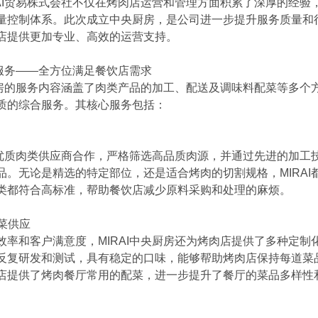
RAI贸易株式会社不仅在烤肉店运营和管理方面积累了深厚的经验
量控制体系。此次成立中央厨房，是公司进一步提升服务质量和
店提供更加专业、高效的运营支持。
心服务——全方位满足餐饮店需求
央厨房的服务内容涵盖了肉类产品的加工、配送及调味料配菜等多个
质的综合服务。其核心服务包括：
多个优质肉类供应商合作，严格筛选高品质肉源，并通过先进的加工
品。无论是精选的特定部位，还是适合烤肉的切割规格，MIRAI
类都符合高标准，帮助餐饮店减少原料采购和处理的麻烦。
菜供应 
效率和客户满意度，MIRAI中央厨房还为烤肉店提供了多种定制
反复研发和测试，具有稳定的口味，能够帮助烤肉店保持每道菜
店提供了烤肉餐厅常用的配菜，进一步提升了餐厅的菜品多样性