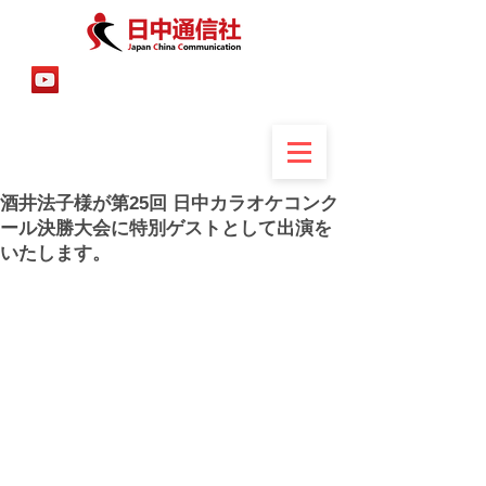
酒井法子様が第25回 日中カラオケコンク
ール決勝大会に特別ゲストとして出演を
いたします。