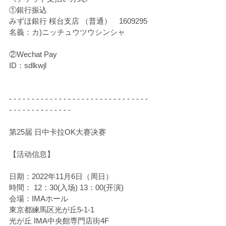
①銀行振込
みずほ銀行 桜台支店 （普通）　1609295
名義：カ)ニッチュウツウシンシャ
②Wechat Pay
ID：sdlkwjl
- - - - - - - - - - - - - - - - - - - - - - - - - - - - - - - 
- - - - - - - - - - - - - -
第25届 日中卡拉OK大赛决赛
【活动信息】
日期：2022年11月6日（周日）
時間： 12：30(入场) 13：00(开演)
会場：IMAホール
東京都練馬区光が丘5-1-1
光が丘 IMA中央館専門店街4F　　　　