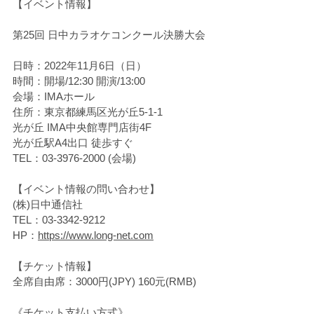
【イベント情報】
第25回 日中カラオケコンクール決勝大会
日時：2022年11月6日（日）
時間：開場/12:30 開演/13:00
会場：IMAホール
住所：東京都練馬区光が丘5-1-1
光が丘 IMA中央館専門店街4F　　　　
光が丘駅A4出口 徒歩すぐ
TEL：03-3976-2000 (会場)
【イベント情報の問い合わせ】
(株)日中通信社
TEL：03-3342-9212
HP：
https://www.long-net.com
【チケット情報】
全席自由席：3000円(JPY) 160元(RMB)
《チケット支払い方式》