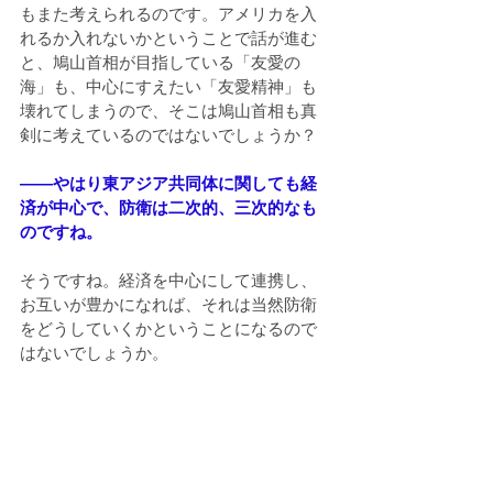
もまた考えられるのです。アメリカを入
れるか入れないかということで話が進む
と、鳩山首相が目指している「友愛の
海」も、中心にすえたい「友愛精神」も
壊れてしまうので、そこは鳩山首相も真
剣に考えているのではないでしょうか？
――やはり東アジア共同体に関しても経
済が中心で、防衛は二次的、三次的なも
のですね。
そうですね。経済を中心にして連携し、
お互いが豊かになれば、それは当然防衛
をどうしていくかということになるので
はないでしょうか。
――鳩山首相の理念である「友愛」を防
衛の場でどう表現されていくと考えます
か？