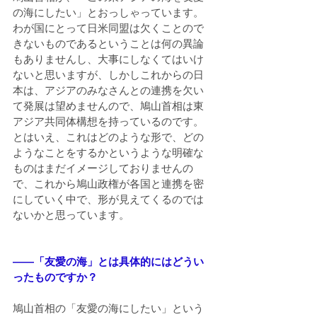
の海にしたい」とおっしゃっています。
わが国にとって日米同盟は欠くことので
きないものであるということは何の異論
もありませんし、大事にしなくてはいけ
ないと思いますが、しかしこれからの日
本は、アジアのみなさんとの連携を欠い
て発展は望めませんので、鳩山首相は東
アジア共同体構想を持っているのです。
とはいえ、これはどのような形で、どの
ようなことをするかというような明確な
ものはまだイメージしておりませんの
で、これから鳩山政権が各国と連携を密
にしていく中で、形が見えてくるのでは
ないかと思っています。
――「友愛の海」とは具体的にはどうい
ったものですか？
鳩山首相の「友愛の海にしたい」という