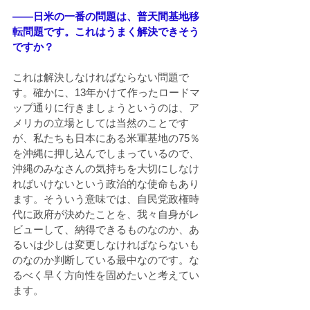
――日米の一番の問題は、普天間基地移
転問題です。これはうまく解決できそう
ですか？
これは解決しなければならない問題で
す。確かに、13年かけて作ったロードマ
ップ通りに行きましょうというのは、ア
メリカの立場としては当然のことです
が、私たちも日本にある米軍基地の75％
を沖縄に押し込んでしまっているので、
沖縄のみなさんの気持ちを大切にしなけ
ればいけないという政治的な使命もあり
ます。そういう意味では、自民党政権時
代に政府が決めたことを、我々自身がレ
ビューして、納得できるものなのか、あ
るいは少しは変更しなければならないも
のなのか判断している最中なのです。な
るべく早く方向性を固めたいと考えてい
ます。