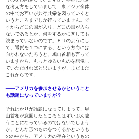
な考え方をしていまして、東アジア全体
の中でお互いが共存共栄を図っていくと
いうところまでしか行っていません。で
すからどこの国が入り、どこの国が入ら
ないであるとか、何をするかに関しても
決まっていないのです。ＥＵのようにし
て、通貨を１つにする、という方向には
向かわないだろうと、鳩山首相も言って
いますから、もっとゆるいものを想像し
ていただければと思いますが、まだまだ
これからです。
――アメリカを参加させるかということ
も話題になっていますが？
そればかりが話題になってしまって、鳩
山首相が意図したところとはずいぶん違
うことになっているのではないでしょう
か。どんな形のものをつくるかというも
のの中から、アメリカの存在というもの