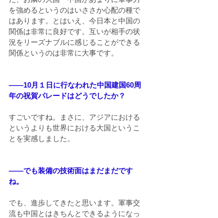
を強めるというのはいささか心配の種で
はあります。とはいえ、今日本と中国の
関係は非常に良好です。互いが相手の状
況をリーズナブルに感じることができる
関係というのは非常に大事です。
――10月１日に行なわれた中国建国60周
年の祝賀パレードはどうでしたか？
すごいですね。まさに、アジアにおける
というよりも世界における大国というこ
とを実感しました。
――でも装備の技術面はまだまだです
ね。
でも、進歩してきたと思います。軍事交
流も中国とはきちんとできるようになっ