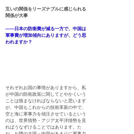
互いの関係をリーズナブルに感じられる
関係が大事
――日本の防衛費が減る一方で、中国は
軍事費が増加傾向にありますが、どう思
われますか？
それぞれお国の事情がありますから、私
が中国の防衛政策に関してとやかくいう
ことは慎まなければならないと思います
が、中国もこれからの技術革新の中で、
空と海に軍事力を傾注させているという
のは、世界情勢・アジア太平洋情勢を見
ればうなずけることではあります。た
だ、お隣の大国・中国があまりに軍事力