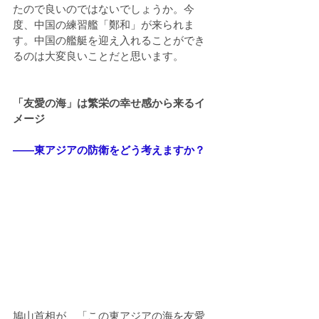
たので良いのではないでしょうか。今
度、中国の練習艦「鄭和」が来られま
す。中国の艦艇を迎え入れることができ
るのは大変良いことだと思います。
「友愛の海」は繁栄の幸せ感から来るイ
メージ
――東アジアの防衛をどう考えますか？
鳩山首相が、「この東アジアの海を友愛