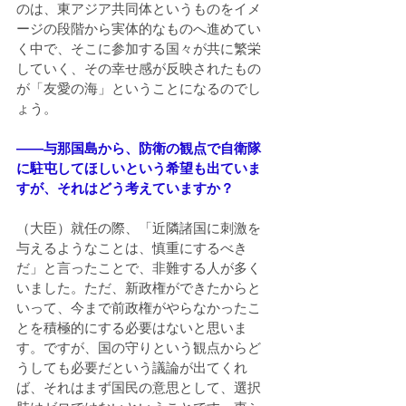
のは、東アジア共同体というものをイメ
ージの段階から実体的なものへ進めてい
く中で、そこに参加する国々が共に繁栄
していく、その幸せ感が反映されたもの
が「友愛の海」ということになるのでし
ょう。
――与那国島から、防衛の観点で自衛隊
に駐屯してほしいという希望も出ていま
すが、それはどう考えていますか？
（大臣）就任の際、「近隣諸国に刺激を
与えるようなことは、慎重にするべき
だ」と言ったことで、非難する人が多く
いました。ただ、新政権ができたからと
いって、今まで前政権がやらなかったこ
とを積極的にする必要はないと思いま
す。ですが、国の守りという観点からど
うしても必要だという議論が出てくれ
ば、それはまず国民の意思として、選択