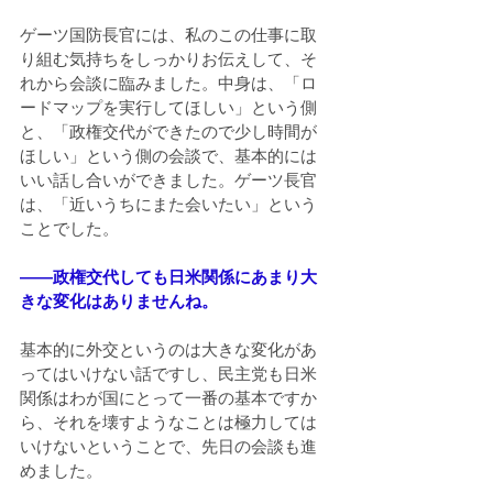
ゲーツ国防長官には、私のこの仕事に取
り組む気持ちをしっかりお伝えして、そ
れから会談に臨みました。中身は、「ロ
ードマップを実行してほしい」という側
と、「政権交代ができたので少し時間が
ほしい」という側の会談で、基本的には
いい話し合いができました。ゲーツ長官
は、「近いうちにまた会いたい」という
ことでした。
――政権交代しても日米関係にあまり大
きな変化はありませんね。
基本的に外交というのは大きな変化があ
ってはいけない話ですし、民主党も日米
関係はわが国にとって一番の基本ですか
ら、それを壊すようなことは極力しては
いけないということで、先日の会談も進
めました。