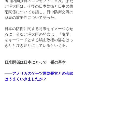
鳩山内閣独自のコンセプトに言及。また
北澤大臣は、今後の日本防衛と日中の防
衛関係についても話し、日中防衛交流の
継続の重要性について語った。
日本の防衛に関する将来をイメージさせ
るに十分な北澤大臣の発言は、「友愛」
をキーワードとする鳩山政権の姿をはっ
きりと浮き彫りにしているといえる。
日米関係は日本にとって一番の基本
――アメリカのゲーツ国防長官との会談
はうまくいきましたか？