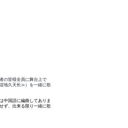
者の皆様全員に舞台上で
谊地久天长≫）を一緒に歌
は中国語に編曲してありま
せず、出来る限り一緒に歌