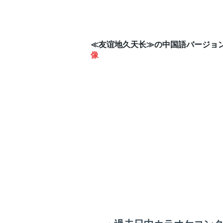
≪友谊地久天长≫の中国語バージョ
像