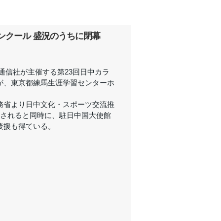
ンクール 盛況のうちに閉幕
日中通信社が主催する第23回日中カラ
が、東京都練馬生涯学習センターホ
務省より日中文化・スポーツ交流推
定されると同時に、駐日中国大使館
後援も得ている。