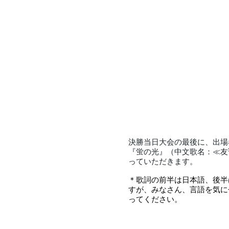
決勝当日大会の最後に、出場
『蛍の光』（中文歌名：≪友
っていただきます。
＊歌詞の前半は日本語、後半
すが、みなさん、言語を気に
ってください。