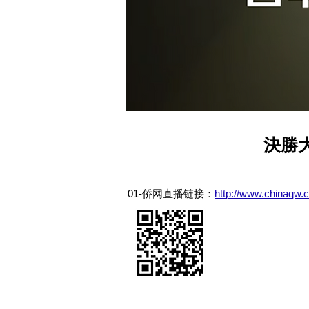
決勝大
01-侨网直播链接：
http://www.chinaqw.