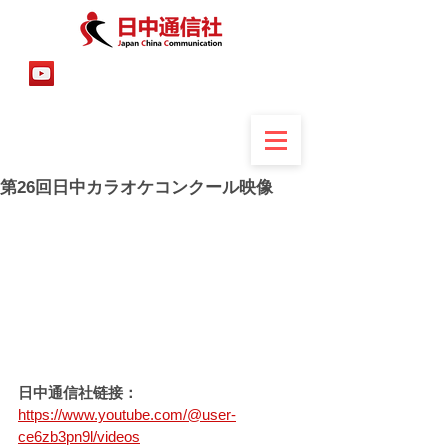
第26回日中カラオケコンクール映像
日中通信社链接：
https://www.youtube.com/@user-
ce6zb3pn9l/videos