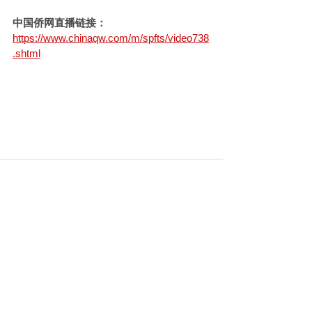
中国侨网直播链接：
https://www.chinaqw.com/m/spfts/video738
.shtml
コメント
コメントを追加…
©
1995-2025
by 日中通信社